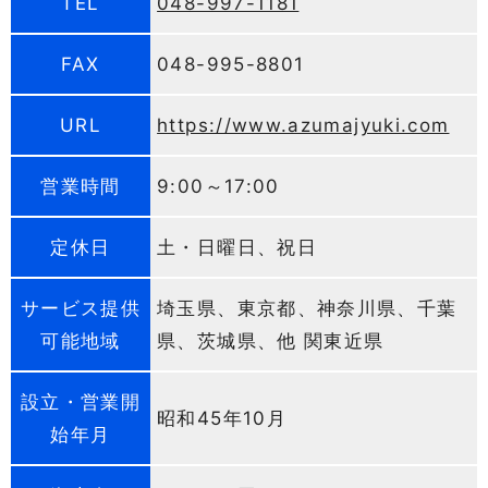
TEL
048-997-1181
FAX
048-995-8801
URL
https://www.azumajyuki.com
営業時間
9:00～17:00
定休日
土・日曜日、祝日
サービス提供
埼玉県、東京都、神奈川県、千葉
可能地域
県、茨城県、他 関東近県
設立・営業開
昭和45年10月
始年月