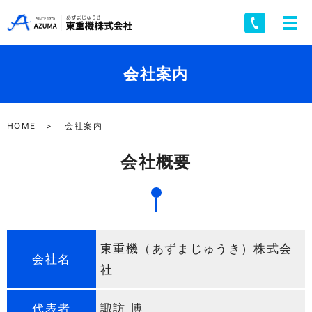
会社案内
HOME
会社案内
会社概要
東重機（あずまじゅうき）株式会
会社名
社
代表者
諏訪 博