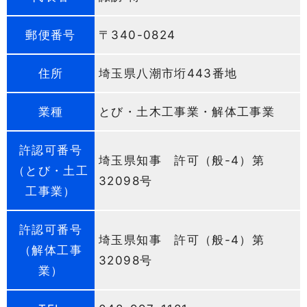
郵便番号
〒340-0824
住所
埼玉県八潮市垳443番地
業種
とび・土木工事業・解体工事業
許認可番号
埼玉県知事 許可（般-4）第
（とび・土工
32098号
工事業）
許認可番号
埼玉県知事 許可（般-4）第
（解体工事
32098号
業）