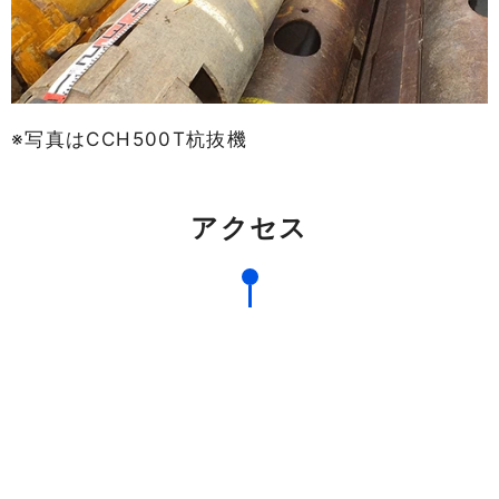
※写真はCCH500T杭抜機
アクセス