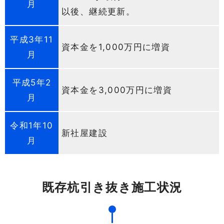
月
以後、継続更新。
平成3年11
資本金を1,000万円に増資
月
平成5年2
資本金を3,000万円に増資
月
令和1年10
新社屋建設
月
既存杭引き抜き施工状況